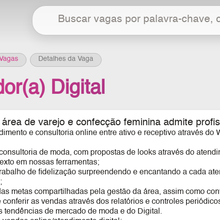
Vagas
Detalhes da Vaga
r(a) Digital
área de varejo e confecção feminina admite profis
dimento e consultoria online entre ativo e receptivo através d
 consultoria de moda, com propostas de looks através do aten
xto em nossas ferramentas;
trabalho de fidelização surpreendendo e encantando a cada ate
;
r das metas compartilhadas pela gestão da área, assim como con
conferir as vendas através dos relatórios e controles periódico
às tendências de mercado de moda e do Digital.