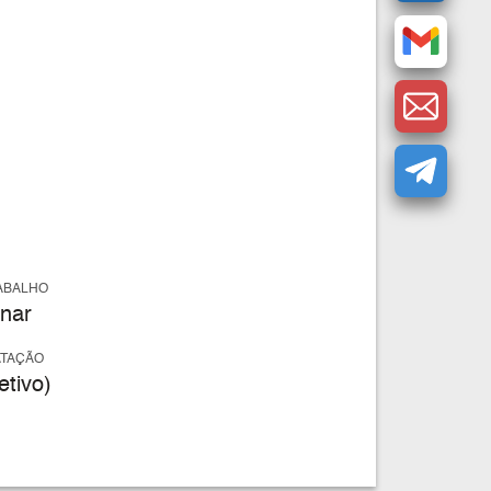
ABALHO
nar
ATAÇÃO
tivo)