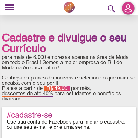
search
Cadastre e divulgue o seu
Currículo
para mais de 6.000 empresas apenas na área de Moda
em todo o Brasil! Somos a maior empresa de RH de
Moda na América Latina!
Conheça os planos disponíveis e selecione o que mais se
encaixa com o seu perfil.
Planos a partir de
R$ 49,00
por mês,
descontos de até 40%
para estudantes e benefícios
diversos.
#cadastre-se
Use sua conta do Facebook para iniciar o cadastro,
ou use seu e-mail e crie uma senha.