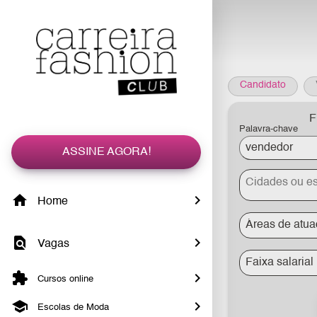
Candidato
F
Palavra-chave
ASSINE AGORA!
Home
Áreas de atu
Vagas
Faixa salarial
Cursos online
Escolas de Moda