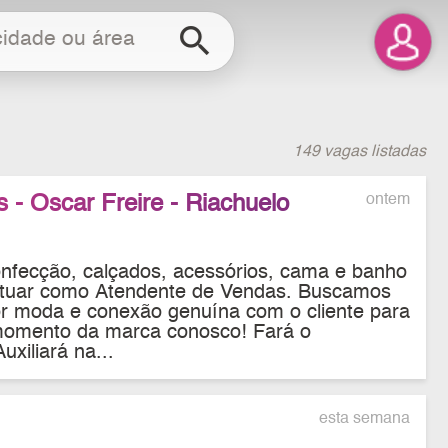
search
149 vagas listadas
 - Oscar Freire - Riachuelo
ontem
onfecção, calçados, acessórios, cama e banho
 atuar como Atendente de Vendas. Buscamos
r moda e conexão genuína com o cliente para
momento da marca conosco! Fará o
xiliará na...
esta semana