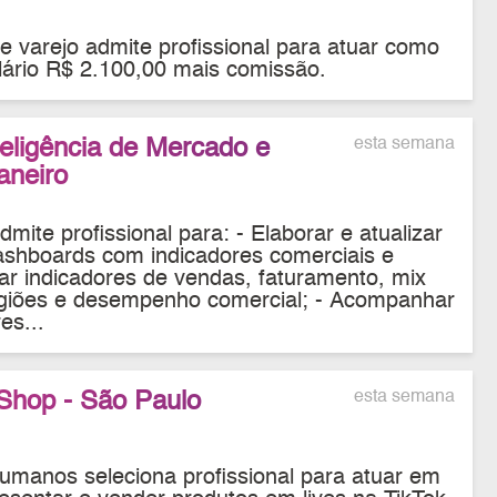
varejo admite profissional para atuar como
lário R$ 2.100,00 mais comissão.
teligência de Mercado e
esta semana
aneiro
mite profissional para: - Elaborar e atualizar
dashboards com indicadores comerciais e
ar indicadores de vendas, faturamento, mix
regiões e desempenho comercial; - Acompanhar
es...
k Shop - São Paulo
esta semana
manos seleciona profissional para atuar em