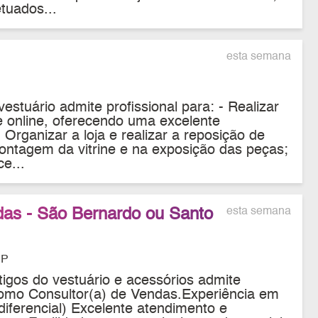
tuados...
esta semana
stuário admite profissional para: - Realizar
e online, oferecendo uma excelente
- Organizar a loja e realizar a reposição de
montagem da vitrine e na exposição das peças;
ce...
das - São Bernardo ou Santo
esta semana
SP
tigos do vestuário e acessórios admite
 como Consultor(a) de Vendas.Experiência em
iferencial) Excelente atendimento e