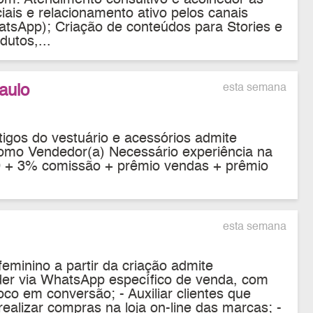
iais e relacionamento ativo pelos canais
hatsApp); Criação de conteúdos para Stories e
utos,...
aulo
esta semana
tigos do vestuário e acessórios admite
 como Vendedor(a) Necessário experiência na
00 + 3% comissão + prêmio vendas + prêmio
esta semana
eminino a partir da criação admite
nder via WhatsApp específico de venda, com
oco em conversão; - Auxiliar clientes que
realizar compras na loja on-line das marcas; -