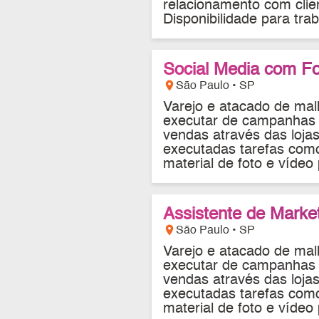
relacionamento com clien
Disponibilidade para trab
Social Media com 
location_on
São Paulo • SP
Varejo e atacado de malh
executar de campanhas 
vendas através das lojas
executadas tarefas como
material de foto e vídeo 
Assistente de Market
location_on
São Paulo • SP
Varejo e atacado de malh
executar de campanhas 
vendas através das lojas
executadas tarefas como
material de foto e vídeo 