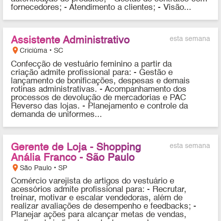
fornecedores; - Atendimento a clientes; - Visão...
Assistente Administrativo
esta semana
location_on
Criciúma • SC
Confecção de vestuário feminino a partir da
criação admite profissional para: - Gestão e
lançamento de bonificações, despesas e demais
rotinas administrativas. - Acompanhamento dos
processos de devolução de mercadorias e PAC
Reverso das lojas. - Planejamento e controle da
demanda de uniformes...
Gerente de Loja - Shopping
esta semana
Anália Franco - São Paulo
location_on
São Paulo • SP
Comércio varejista de artigos do vestuário e
acessórios admite profissional para: - Recrutar,
treinar, motivar e escalar vendedoras, além de
realizar avaliações de desempenho e feedbacks; -
Planejar ações para alcançar metas de vendas,