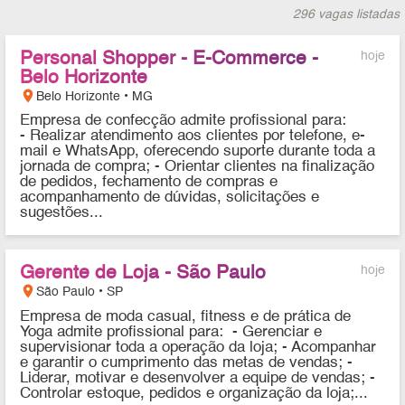
296 vagas listadas
Personal Shopper - E-Commerce -
hoje
Belo Horizonte
location_on
Belo Horizonte • MG
Empresa de confecção admite profissional para:
- Realizar atendimento aos clientes por telefone, e-
mail e WhatsApp, oferecendo suporte durante toda a
jornada de compra; - Orientar clientes na finalização
de pedidos, fechamento de compras e
acompanhamento de dúvidas, solicitações e
sugestões...
Gerente de Loja - São Paulo
hoje
location_on
São Paulo • SP
Empresa de moda casual, fitness e de prática de
Yoga admite profissional para: - Gerenciar e
supervisionar toda a operação da loja; - Acompanhar
e garantir o cumprimento das metas de vendas; -
Liderar, motivar e desenvolver a equipe de vendas; -
Controlar estoque, pedidos e organização da loja;...