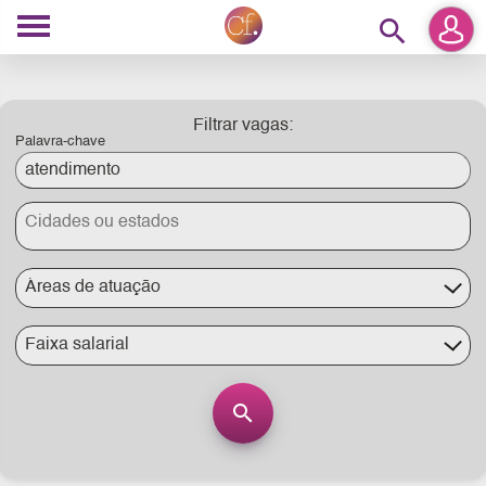
search
Filtrar vagas:
Palavra-chave
Áreas de atuação
Faixa salarial
search