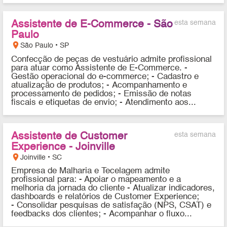
Assistente de E-Commerce - São
esta semana
Paulo
location_on
São Paulo • SP
Confecção de peças de vestuário admite profissional
para atuar como Assistente de E-Commerce. -
Gestão operacional do e-commerce; - Cadastro e
atualização de produtos; - Acompanhamento e
processamento de pedidos; - Emissão de notas
fiscais e etiquetas de envio; - Atendimento aos...
Assistente de Customer
esta semana
Experience - Joinville
location_on
Joinville • SC
Empresa de Malharia e Tecelagem admite
profissional para: - Apoiar o mapeamento e a
melhoria da jornada do cliente - Atualizar indicadores,
dashboards e relatórios de Customer Experience;
- Consolidar pesquisas de satisfação (NPS, CSAT) e
feedbacks dos clientes; - Acompanhar o fluxo...