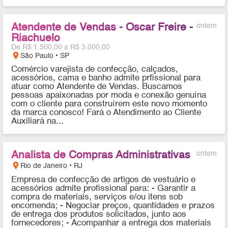
Atendente de Vendas - Oscar Freire -
ontem
Riachuelo
De R$ 1.500,00 a R$ 3.000,00
location_on
São Paulo • SP
Comércio varejista de confecção, calçados,
acessórios, cama e banho admite prfissional para
atuar como Atendente de Vendas. Buscamos
pessoas apaixonadas por moda e conexão genuína
com o cliente para construírem este novo momento
da marca conosco! Fará o Atendimento ao Cliente
Auxiliará na...
Analista de Compras Administrativas
ontem
location_on
Rio de Janeiro • RJ
Empresa de confecção de artigos de vestuário e
acessórios admite profissional para: - Garantir a
compra de materiais, serviços e/ou itens sob
encomenda; - Negociar preços, quantidades e prazos
de entrega dos produtos solicitados, junto aos
fornecedores; - Acompanhar a entrega dos materiais