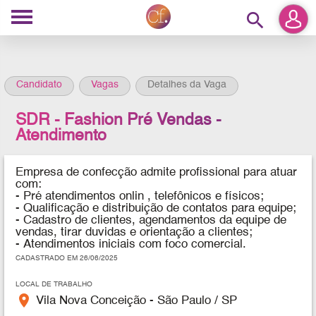
search
Candidato
Vagas
Detalhes da Vaga
SDR - Fashion Pré Vendas -
Atendimento
Empresa de confecção admite profissional para
atuar
com:
- Pré atendimentos onlin , telefônicos e físicos;
- Qualificação e distribuição de contatos para equipe;
- Cadastro de clientes, agendamentos da equipe de
vendas, tirar duvidas e orientação a clientes;
- Atendimentos iniciais com foco comercial.
CADASTRADO EM 26/06/2025
LOCAL DE TRABALHO
place
Vila Nova Conceição - São Paulo / SP