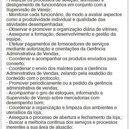
- Realizar os processos de seleção, admissão e
desligamento de funcionários em conjunto com a
Supervisão de Varejo;
- Monitorar cada funcionário, de modo a avaliar aspectos
como a produtividade individual e qualidade das
atividades desempenhadas;
- Observar e promover a organização diária de vitrines;
- Assegurar a formação, desenvolvimento e gestão da
equipe;
- Efetuar pagamentos de fornecedores de serviços
mediante autorização e orientações da Gerência
Administrativa de Vendas;
- Coordenar e acompanhar os produtos enviados para
conserto;
- Coordenar o envio dos malotes para a Gerência
Administrativa de Vendas, zelando pela exatidão do
conteúdo com o protocolo;
- Promover periodicamente ou a pedido da gerência
administrativa de vendas;
- Acompanhar o giro de estoques, informando a
Supervisão de Varejo sobre mercadorias com
desempenho bom;
- Coordenar a organização e limpeza dos ambientes e
utensílios da loja;
- Assegura o processo de abertura e fechamento da loja,;
- Buscar a melhoria contínua dos serviços e processos
inerentes a sua área de atuação;