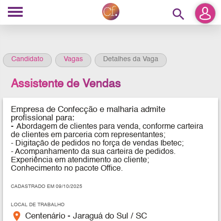
search
Candidato
Vagas
Detalhes da Vaga
Assistente de Vendas
Empresa de Confecção e malharia admite
profissional para:
-
Abordagem de clientes para venda, conforme carteira
de clientes em parceria com representantes;
- Digitação de pedidos no força de vendas Ibetec;
- Acompanhamento da sua carteira de pedidos.
Experiência em atendimento ao cliente;
Conhecimento no pacote Office.
CADASTRADO EM 09/10/2025
LOCAL DE TRABALHO
place
Centenário - Jaraguá do Sul / SC