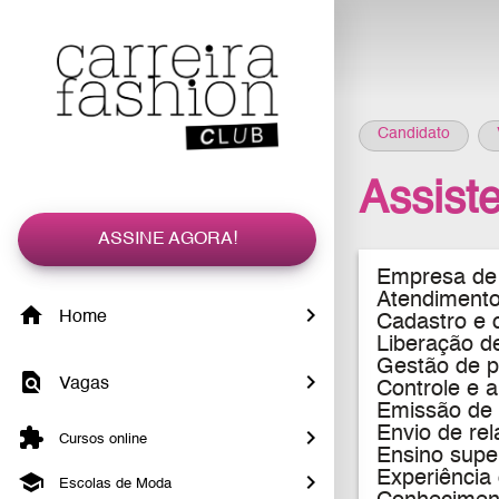
Candidato
Assist
ASSINE AGORA!
Empresa de 
Atendimento
Home
Cadastro e c
Liberação d
Gestão de p
Vagas
Controle e a
Emissão de 
Envio de rel
Cursos online
Ensino supe
Experiência
Escolas de Moda