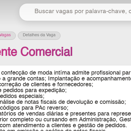
Vagas
Detalhes da Vaga
ente Comercial
confecção de moda intíma admite profissional par
 a grande contas; Implantação e acompanhamento
orreção de clientes e fornecedores;
e pedidos para expedição;
edidos especiais;
nálise de notas fiscais de devolução e comissão;
códigos para PAc reverso;
atórios de vendas diárias e presentes para represe
rior completo ou cursando em Administração, Gest
 com atendimento a clientes e gestão de pedidos.