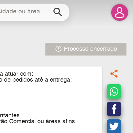
search
error_outline
Processo encerrado
share
a atuar com:
 de pedidos até a entrega;
ntantes.
ão Comercial ou áreas afins.