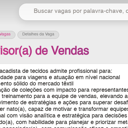
Vagas
Detalhes da Vaga
isor(a) de Vendas
cadista de tecidos admite profissional para:
idade para viagens e atuação em nível nacional
nto sólido do mercado têxtil
ção de coleções com impacto para representantes
 treinamento para a equipe de vendas, elevando 
imento de estratégias e ações para superar desaf
er nato(a), capaz de motivar e transformar equipe
nal com visão analítica e estratégica para decisões
o(a), com habilidade para planejar e priorizar me