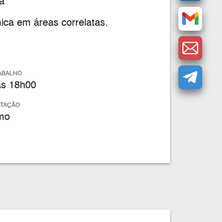
a
ica em áreas correlatas.
ABALHO
s 18h00
ATAÇÃO
mo