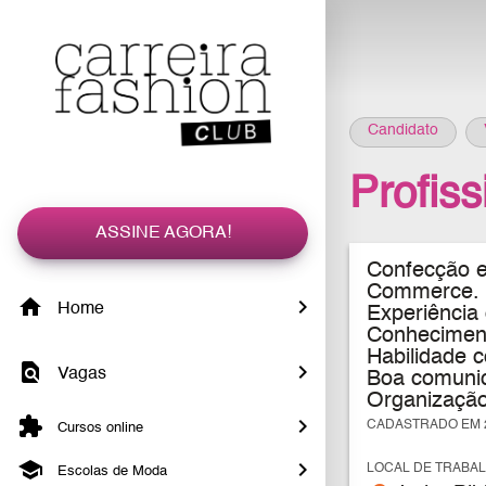
Candidato
Profis
ASSINE AGORA!
Confecção e
Commerce.
Home
Experiência
Conheciment
Habilidade 
Vagas
Boa comunic
Organização 
CADASTRADO EM 2
Cursos online
LOCAL DE TRABA
Escolas de Moda