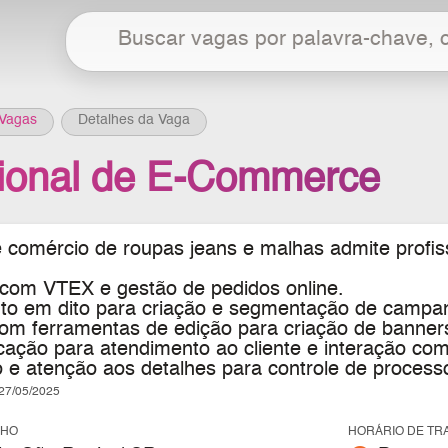
Vagas
Detalhes da Vaga
sional de E-Commerce
 comércio de roupas jeans e malhas admite profiss
 com VTEX e gestão de pedidos online.
o em dito para criação e segmentação de campan
com ferramentas de edição para criação de banners
ação para atendimento ao cliente e interação com
e atenção aos detalhes para controle de processos
7/05/2025
LHO
HORÁRIO DE TR