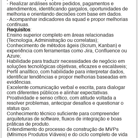
- Realizar análises sobre pedidos, pagamentos e
atendimentos, identificando gargalos, oportunidades de
melhoria e orientando decisões com base em dados.
- Acompanhar indicadores da squad e propor melhorias
contínuas.
Requisitos
:
Ensino superior completo em áreas relacionadas
(Tecnologia, Administração ou correlatas);
Conhecimento de métodos ágeis (Scrum, Kanban) e
experiência com ferramentas como Jira, Confluence ou
Azure;
Habilidade para traduzir necessidades de negócio em
soluções tecnológicas objetivas, eficazes e escaláveis;
Perfil analítico, com habilidade para interpretar dados,
identificar tendências e propor melhorias baseadas em
evidências.
Excelente comunicação verbal e escrita, para dialogar
com diferentes públicos e alinhar expectativas.
Proatividade e senso crítico, com atitude voltada a
resolver problemas, antecipar desafios e questionar o
status quo.
Conhecimento técnico suficiente para compreender
arquiteturas de software, fluxos de integração e boas
práticas de produto.
Entendimento do processo de construção de MVPs
(Mínimos Produtos Viáveis) e do ciclo completo de vida