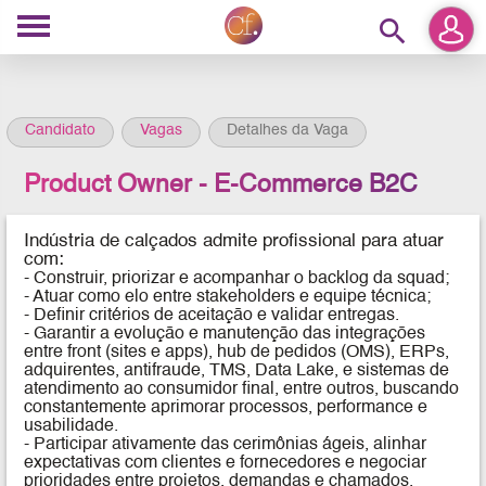
search
Candidato
Vagas
Detalhes da Vaga
Product Owner - E-Commerce B2C
Indústria de calçados admite profissional para atuar
com:
- Construir, priorizar e acompanhar o backlog da squad;
- Atuar como elo entre stakeholders e equipe técnica;
- Definir critérios de aceitação e validar entregas.
- Garantir a evolução e manutenção das integrações
entre front (sites e apps), hub de pedidos (OMS), ERPs,
adquirentes, antifraude, TMS, Data Lake, e sistemas de
atendimento ao consumidor final, entre outros, buscando
constantemente aprimorar processos, performance e
usabilidade.
- Participar ativamente das cerimônias ágeis, alinhar
expectativas com clientes e fornecedores e negociar
prioridades entre projetos, demandas e chamados.