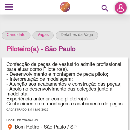
search
Candidato
Vagas
Detalhes da Vaga
Piloteiro(a) - São Paulo
Confecção de peças de vestuário
admite profissional
para atuar como Piloteiro(a).
- Desenvolvimento e montagem de peça piloto;
- Interpretação de modelagem;
- Atenção aos acabamentos e construção das peças;
- Apoio no desenvolvimento das coleções junto à
modelista.
Experiência anterior como piloteiro(a)
Conhecimento em montagem e acabamento de peças
CADASTRADO EM 13/05/2026
LOCAL DE TRABALHO
place
Bom Retiro - São Paulo / SP