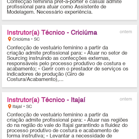
Confecção feminina pret-a-porter e casual admite
profissional para atuar como Assistente de
Modelagem. Necessário experiência.
Instrutor(a) Técnico - Criciúma
ontem
location_on
Criciúma • SC
Confecção de vestuário feminino a partir da
criação admite profissional para: - Atuar no setor de
Sourcing instruindo as confecções externas,
responsáveis pelo processo produtivo de costura e
acabamento; - Gerir com o prestador de serviços os
indicadores de produção (Giro de
Costura/Acabamento),...
Instrutor(a) Técnico - Itajaí
ontem
location_on
Itajaí • SC
Confecção de vestuário feminino a partir da
criação admite profissional para: - Atuar nas regiões
do na região do vale do Itajai garantindo a fluidez do
processo produtivo de costura e acabamento de
forma instrutiva; - Levantar a necessidade de