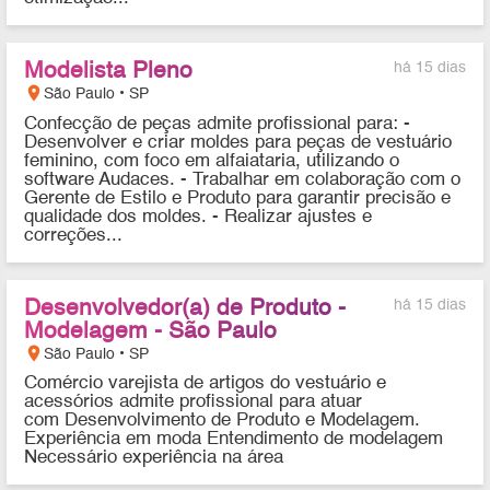
Modelista Pleno
há 15 dias
location_on
São Paulo • SP
Confecção de peças admite profissional para: -
Desenvolver e criar moldes para peças de vestuário
feminino, com foco em alfaiataria, utilizando o
software Audaces. - Trabalhar em colaboração com o
Gerente de Estilo e Produto para garantir precisão e
qualidade dos moldes. - Realizar ajustes e
correções...
Desenvolvedor(a) de Produto -
há 15 dias
Modelagem - São Paulo
location_on
São Paulo • SP
Comércio varejista de artigos do vestuário e
acessórios admite profissional para atuar
com Desenvolvimento de Produto e Modelagem.
Experiência em moda Entendimento de modelagem
Necessário experiência na área