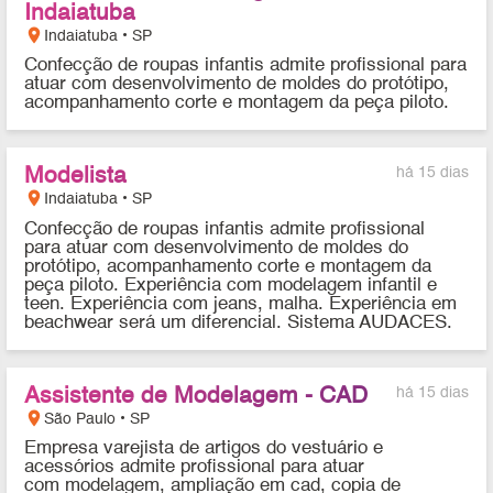
Indaiatuba
location_on
Indaiatuba • SP
Confecção de roupas infantis admite profissional para
atuar com desenvolvimento de moldes do protótipo,
acompanhamento corte e montagem da peça piloto.
Modelista
há 15 dias
location_on
Indaiatuba • SP
Confecção de roupas infantis admite profissional
para atuar com desenvolvimento de moldes do
protótipo, acompanhamento corte e montagem da
peça piloto. Experiência com modelagem infantil e
teen. Experiência com jeans, malha. Experiência em
beachwear será um diferencial. Sistema AUDACES.
Assistente de Modelagem - CAD
há 15 dias
location_on
São Paulo • SP
Empresa varejista de artigos do vestuário e
acessórios admite profissional para atuar
com modelagem, ampliação em cad, copia de