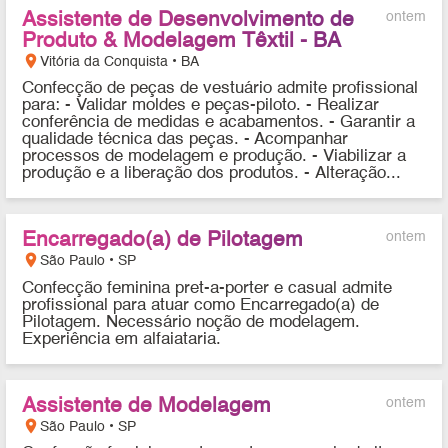
Assistente de Desenvolvimento de
ontem
Produto & Modelagem Têxtil - BA
location_on
Vitória da Conquista • BA
Confecção de peças de vestuário admite profissional
para: - Validar moldes e peças-piloto. - Realizar
conferência de medidas e acabamentos. - Garantir a
qualidade técnica das peças. - Acompanhar
processos de modelagem e produção. - Viabilizar a
produção e a liberação dos produtos. - Alteração...
Encarregado(a) de Pilotagem
ontem
location_on
São Paulo • SP
Confecção feminina pret-a-porter e casual admite
profissional para atuar como Encarregado(a) de
Pilotagem. Necessário noção de modelagem.
Experiência em alfaiataria.
Assistente de Modelagem
ontem
location_on
São Paulo • SP