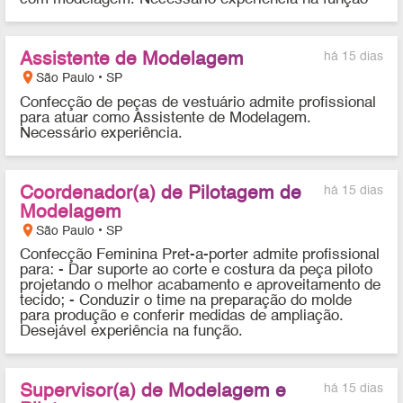
Assistente de Modelagem
há 15 dias
location_on
São Paulo • SP
Confecção de peças de vestuário admite profissional
para atuar como Assistente de Modelagem.
Necessário experiência.
Coordenador(a) de Pilotagem de
há 15 dias
Modelagem
location_on
São Paulo • SP
Confecção Feminina Pret-a-porter admite profissional
para: - Dar suporte ao corte e costura da peça piloto
projetando o melhor acabamento e aproveitamento de
tecido; - Conduzir o time na preparação do molde
para produção e conferir medidas de ampliação.
Desejável experiência na função.
Supervisor(a) de Modelagem e
há 15 dias