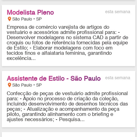
Modelista Pleno
esta semana
location_on
São Paulo • SP
Empresa de comércio varejista de artigos do
vestuário e acessórios admite profissional para: -
Desenvolver modelagens no sistema CAD a partir de
croquis ou fotos de referência fornecidas pela equipe
de Estilo; - Elaborar modelagens com foco em
tecidos finos e alfaiataria feminina, garantindo
excelência...
Assistente de Estilo - São Paulo
esta semana
location_on
São Paulo • SP
Confecção de peças de vestuário admite profissional
para: - Apoio no processo de criação da coleção,
incluindo desenvolvimento de desenhos técnicos das
peças; - Atualização e acompanhamento da peça
piloto, garantindo alinhamento com o briefing e
ajustes necessários; - Pesquisa...