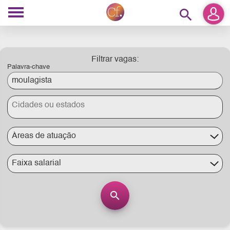
search
Filtrar vagas:
Palavra-chave
Áreas de atuação
Faixa salarial
search