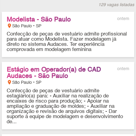
129 vagas listadas
Modelista - São Paulo
ontem
location_on
São Paulo • SP
Confecção de peças de vestuário admite profissional
para atuar como Modelista. Fazer modelagem já
direto no sistema Audaces. Ter experiência
comprovada em modelagem feminina
Estágio em Operador(a) de CAD
ontem
Audaces - São Paulo
location_on
São Paulo • SP
Confecção de peças de vestuário admite
estagiário(a) para: - Auxiliar na realização de
encaixes de risco para produção; - Apoiar na
ampliação e graduação de moldes; - Auxiliar na
organização e revisão de arquivos digitais; - Dar
suporte à equipe de modelagem e desenvolvimento
de...