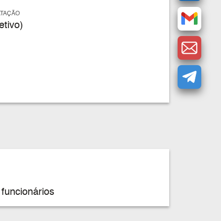
ATAÇÃO
tivo)
funcionários