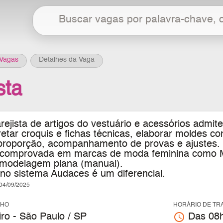
Vagas
Detalhes da Vaga
sta
ejista de artigos do vestuário e acessórios
admite 
etar croquis e fichas técnicas, elaborar moldes c
proporção, acompanhamento de provas e ajustes.
 comprovada em marcas de moda feminina como 
modelagem plana (manual).
o sistema Audaces é um diferencial.
4/09/2025
LHO
HORÁRIO DE TR
access_time
ro - São Paulo / SP
Das 08h