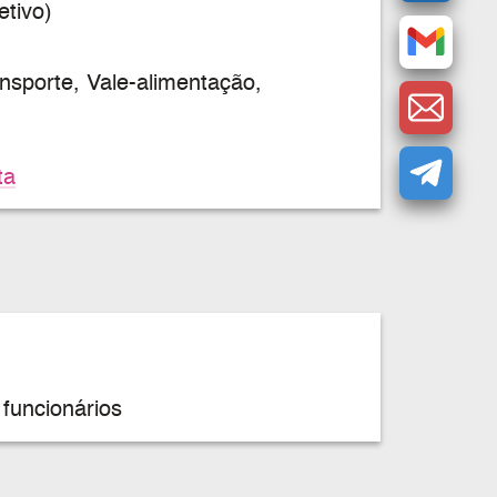
tivo)
nsporte, Vale-alimentação,
ta
funcionários