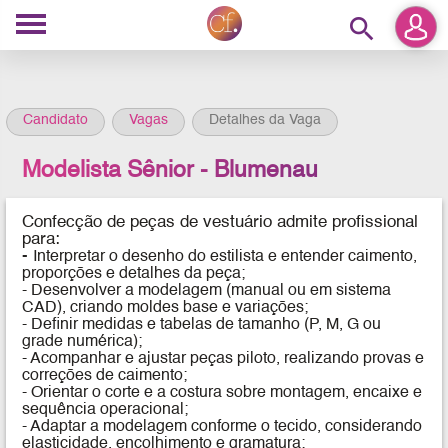
search
Candidato
Vagas
Detalhes da Vaga
Modelista Sênior - Blumenau
Confecção de peças de vestuário
admite profissional
para:
-
Interpretar o desenho do estilista e entender caimento,
proporções e detalhes da peça;
- Desenvolver a modelagem (manual ou em sistema
CAD), criando moldes base e variações;
- Definir medidas e tabelas de tamanho (P, M, G ou
grade numérica);
- Acompanhar e ajustar peças piloto, realizando provas e
correções de caimento;
- Orientar o corte e a costura sobre montagem, encaixe e
sequência operacional;
- Adaptar a modelagem conforme o tecido, considerando
elasticidade, encolhimento e gramatura;