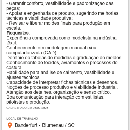
- Garantir conforto, vestibilidade e padronização das
peças;
- Apoiar a engenharia de produto, sugerindo melhorias
técnicas e viabilidade produtiva;
- Revisar e liberar moldes finais para produção em
escala.
Requisitos
:
Experiência comprovada como modelista na indústria
têxtil.
Conhecimento em modelagem manual e/ou
computadorizada (CAD).
Domínio de tabelas de medidas e graduação de moldes.
Conhecimento de tecidos, aviamentos e processos de
costura.
Habilidade para análise de caimento, vestibilidade e
ajustes técnicos.
Capacidade de interpretar fichas técnicas e desenhos.
Noções de processo produtivo e viabilidade industrial.
Atenção aos detalhes, organização e senso crítico.
Boa comunicação para interação com estilistas,
pilotistas e produção.
CADASTRADO EM 06/07/2026
LOCAL DE TRABALHO
place
Banderfurt - Blumenau / SC