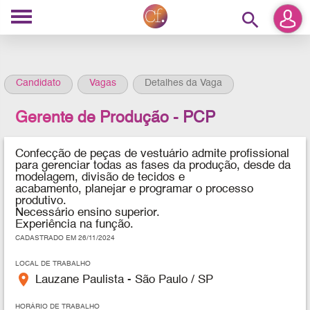
search
Candidato
Vagas
Detalhes da Vaga
Gerente de Produção - PCP
Confecção de peças de vestuário
admite profissional
para
gerenciar todas as fases da produção, desde da
modelagem, divisão de tecidos e
acabamento, planejar e programar o processo
produtivo.
Necessário ensino superior.
Experiência na função.
CADASTRADO EM 26/11/2024
LOCAL DE TRABALHO
place
Lauzane Paulista - São Paulo / SP
HORÁRIO DE TRABALHO