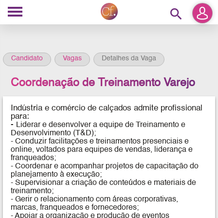
search
Candidato
Vagas
Detalhes da Vaga
Coordenação de Treinamento Varejo
Indústria e comércio de calçados admite profissional
para:
-
Liderar e desenvolver a equipe de Treinamento e
Desenvolvimento (T&D);
- Conduzir facilitações e treinamentos presenciais e
online, voltados para equipes de vendas, liderança e
franqueados;
- Coordenar e acompanhar projetos de capacitação do
planejamento à execução;
- Supervisionar a criação de conteúdos e materiais de
treinamento;
- Gerir o relacionamento com áreas corporativas,
marcas, franqueados e fornecedores;
- Apoiar a organização e produção de eventos