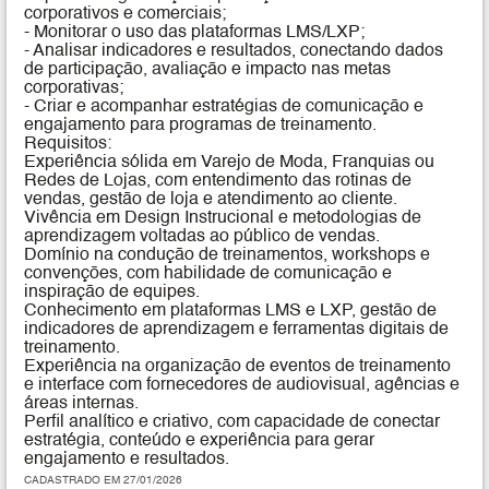
corporativos e comerciais;
- Monitorar o uso das plataformas LMS/LXP;
- Analisar indicadores e resultados, conectando dados
de participação, avaliação e impacto nas metas
corporativas;
- Criar e acompanhar estratégias de comunicação e
engajamento para programas de treinamento.
Requisitos:
Experiência sólida em Varejo de Moda, Franquias ou
Redes de Lojas, com entendimento das rotinas de
vendas, gestão de loja e atendimento ao cliente.
Vivência em Design Instrucional e metodologias de
aprendizagem voltadas ao público de vendas.
Domínio na condução de treinamentos, workshops e
convenções, com habilidade de comunicação e
inspiração de equipes.
Conhecimento em plataformas LMS e LXP, gestão de
indicadores de aprendizagem e ferramentas digitais de
treinamento.
Experiência na organização de eventos de treinamento
e interface com fornecedores de audiovisual, agências e
áreas internas.
Perfil analítico e criativo, com capacidade de conectar
estratégia, conteúdo e experiência para gerar
engajamento e resultados.
CADASTRADO EM 27/01/2026