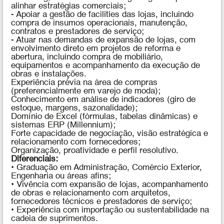
alinhar estratégias comerciais;
- Apoiar a gestão de facilities das lojas, incluindo
compra de insumos operacionais, manutenção,
contratos e prestadores de serviço;
- Atuar nas demandas de expansão de lojas, com
envolvimento direto em projetos de reforma e
abertura, incluindo compra de mobiliário,
equipamentos e acompanhamento da execução de
obras e instalações.
Experiência prévia na área de compras
(preferencialmente em varejo de moda);
Conhecimento em análise de indicadores (giro de
estoque, margens, sazonalidade);
Domínio de Excel (fórmulas, tabelas dinâmicas) e
sistemas ERP (Millennium);
Forte capacidade de negociação, visão estratégica e
relacionamento com fornecedores;
Organização, proatividade e perfil resolutivo.
Diferenciais:
• Graduação em Administração, Comércio Exterior,
Engenharia ou áreas afins;
• Vivência com expansão de lojas, acompanhamento
de obras e relacionamento com arquitetos,
fornecedores técnicos e prestadores de serviço;
• Experiência com importação ou sustentabilidade na
cadeia de suprimentos.