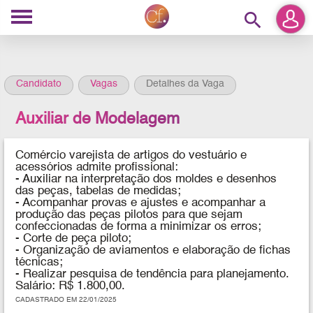
search
Candidato
Vagas
Detalhes da Vaga
Auxiliar de Modelagem
Comércio varejista de artigos do vestuário e
acessórios admite profissional:
- Auxiliar na interpretação dos moldes e desenhos
das peças, tabelas de medidas;
- Acompanhar provas e ajustes e acompanhar a
produção das peças pilotos para que sejam
confeccionadas de forma a minimizar os erros;
- Corte de peça piloto;
- Organização de aviamentos e elaboração de fichas
técnicas;
- Realizar pesquisa de tendência para planejamento.
Salário: R$ 1.800,00.
CADASTRADO EM 22/01/2025