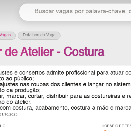
Vagas
Detalhes da Vaga
r de Atelier - Costura
justes e consertos admite profissional para atuar c
o ao público;
ajustes nas roupas dos clientes e lançar no sistem
ão da produção;
r, marcar, cortar, distribuir para as costureiras e r
o do atelier.
 com costura, acabamento, costura a mão e marc
1/10/2025
LHO
HORÁRIO DE TR