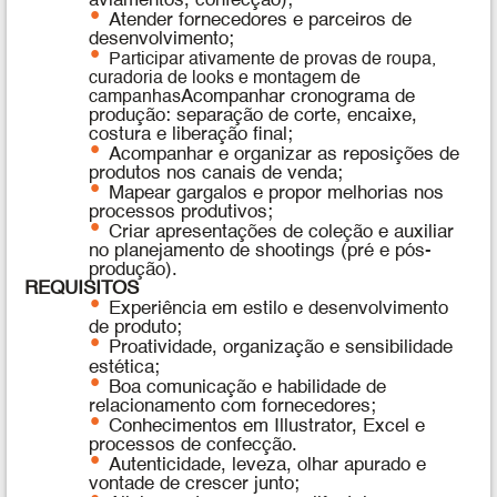
aviamentos, confecção);
Atender fornecedores e parceiros de
desenvolvimento;
Participar ativamente de provas de roupa,
curadoria de looks e montagem de
Acompanhar cronograma de
campanhas
produção: separação de corte, encaixe,
costura e liberação final;
Acompanhar e organizar as reposições de
produtos nos canais de venda;
Mapear gargalos e propor melhorias nos
processos produtivos;
Criar apresentações de coleção e auxiliar
no planejamento de shootings (pré e pós-
produção).
REQUISITOS
Experiência em estilo e desenvolvimento
de produto;
Proatividade, organização e sensibilidade
estética;
Boa comunicação e habilidade de
relacionamento com fornecedores;
Conhecimentos em Illustrator, Excel e
processos de confecção.
Autenticidade, leveza, olhar apurado e
vontade de crescer junto;