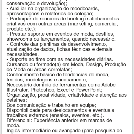
conservação e devolução);
- Auxiliar na organização de moodboards,
apresentações e relatórios de coleção;
- Participar de reuniões de briefing e alinhamentos
criativos com outras áreas (marketing, comercial,
produto etc.);
- Prestar suporte em eventos de moda, desfiles,
showrooms ou lançamentos, quando necessário.
- Controle das planilhas de desenvolvimento,
atualização de dados, fichas técnicas e demais
necessidades.
- Suporte ao time com as necessidades diárias.
Cursando ou formado(a) em Moda, Design, Produção
de Moda ou áreas correlatas;
Conhecimento básico de tendências de moda,
tecidos, modelagens e acabamento;
Necessário domínio de ferramentas como Adobe
Illustrator, Photoshop, Excel e PowerPoint;
Organização, proatividade, criatividade e atenção aos
detalhes;
Boa comunicação e trabalho em equipe;
Disponibilidade para deslocamentos e eventuais
trabalhos externos (ensaios, eventos, etc.).
Diferencial:
Experiência anterior em marcas de
moda.
Inglês intermediário ou avançado (para pesquisa de