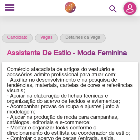
search
Candidato
Vagas
Detalhes da Vaga
Assistente De Estilo - Moda Feminina
Comércio atacadista de artigos do vestuário e
acessórios admite profissional para atuar com:
-
Auxiliar no desenvolvimento e na pesquisa de
tendências, materiais, cartelas de cores e referências
visuais;
- Apoiar na elaboração de fichas técnicas e
organização do acervo de tecidos e aviamentos;
- Acompanhar provas de roupa e ajustes junto à
modelagem;
- Ajudar na produção de moda para campanhas,
catálogos, editoriais e e-commerce;
- Montar e organizar looks conforme o
direcionamento do estilista ou coordenador de estilo;
- Controlar o acervo de peças (entrada, saída,