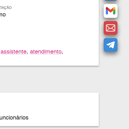
ATAÇÃO
mo
,
assistente
,
atendimento
,
uncionários