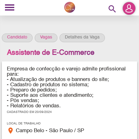
search
Candidato
Vagas
Detalhes da Vaga
Assistente de E-Commerce
Empresa de confecção e varejo admite profissional
para:
- Atualização de produtos e banners do site;
- Cadastro de produtos no sistema;
- Preparo de pedidos;
- Suporte aos clientes e atendimento;
- Pós vendas;
- Relatórios de vendas.
CADASTRADO EM 20/09/2024
LOCAL DE TRABALHO
place
Campo Belo - São Paulo / SP