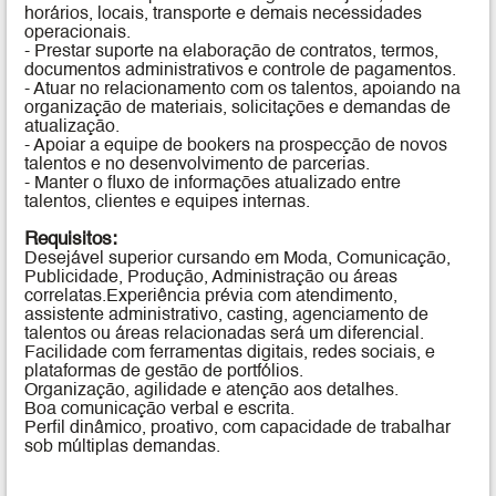
horários, locais, transporte e demais necessidades
operacionais.
- Prestar suporte na elaboração de contratos, termos,
documentos administrativos e controle de pagamentos.
- Atuar no relacionamento com os talentos, apoiando na
organização de materiais, solicitações e demandas de
atualização.
- Apoiar a equipe de bookers na prospecção de novos
talentos e no desenvolvimento de parcerias.
- Manter o fluxo de informações atualizado entre
talentos, clientes e equipes internas.
Requisitos:
Desejável superior cursando em Moda, Comunicação,
Publicidade, Produção, Administração ou áreas
correlatas.
Experiência prévia com atendimento,
assistente administrativo, casting, agenciamento de
talentos ou áreas relacionadas será um diferencial.
Facilidade com ferramentas digitais, redes sociais, e
plataformas de gestão de portfólios.
Organização, agilidade e atenção aos detalhes.
Boa comunicação verbal e escrita.
Perfil dinâmico, proativo, com capacidade de trabalhar
sob múltiplas demandas.