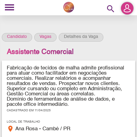
search
Candidato
Vagas
Detalhes da Vaga
Assistente Comercial
Fabricação de tecidos de malha admite profissional
para
a
tuar como facilitador em negociações
comerciais. Realizar relatórios e acompanhar
resultados de vendas. Prospectar novos clientes.
Superior cursando ou completo em Administração,
Gestão Comercial ou áreas correlatas.
Domínio de ferramentas de análise de dados, e
pacote office intermediário.
CADASTRADO EM 11/04/2025
LOCAL DE TRABALHO
place
Ana Rosa - Cambé / PR