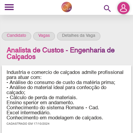
search
Candidato
Vagas
Detalhes da Vaga
Analista de Custos - Engenharia de
Calçados
Industria e comercio de calçado
s admite profissional
para atuar com:
- Análise do consumo de custo da matéria prima;
- Análise do material ideal para confecção do
calçado;
- Cálculo de perda de materiais.
Ensino sperior em andamento.
Conhecimento do sistema Romans - Cad.
Excel intermediário.
Conhecimento em modelagem de calçados.
CADASTRADO EM 17/10/2024