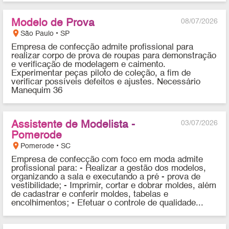
Modelo de Prova
08/07/2026
location_on
São Paulo • SP
Empresa de confecção admite profissional para
realizar corpo de prova de roupas para demonstração
e verificação de modelagem e caimento.
Experimentar peças piloto de coleção, a fim de
verificar possíveis defeitos e ajustes. Necessário
Manequim 36
Assistente de Modelista -
03/07/2026
Pomerode
location_on
Pomerode • SC
Empresa de confecção com foco em moda admite
profissional para: - Realizar a gestão dos modelos,
organizando a sala e executando a pré - prova de
vestibilidade; - Imprimir, cortar e dobrar moldes, além
de cadastrar e conferir moldes, tabelas e
encolhimentos; - Efetuar o controle de qualidade...