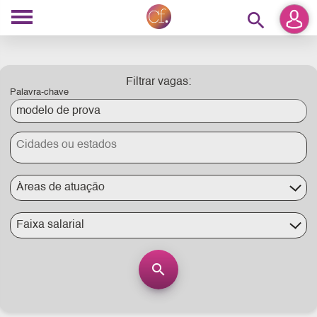
search
Filtrar vagas:
Palavra-chave
Áreas de atuação
Faixa salarial
search