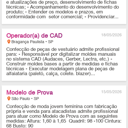
e atualizações de preço, desenvolvimento de fichas
técnicas; - Acompanhamento do desenvolvimento do
produto; - Entender os modelos e prazos, em
conformidade com setor comercial; - Providenciar...
Operador(a) de CAD
18/05/2026
location_on
Bragança Paulista • SP
Confecção de peças de vestuário admite profissional
para: - Responsável por digitalizar moldes manuais
no sistema CAD (Audaces, Gerber, Lectra, etc.) -
Construir moldes bases a partir de medidas e fichas
técnicas - Executar modelagem plana de peças de
alfaiataria (paletó, calça, colete. blazer)...
Modelo de Prova
15/05/2026
location_on
São Paulo • SP
Confecção de moda jovem feminina com fabricação
própria e venda para atacadistas admite profissional
para atuar como Modelo de Prova com as seguintes
medidas: Altura: 1,60 à 1,65 Quadril: 98 -100 Cintura:
68 Busto: 90