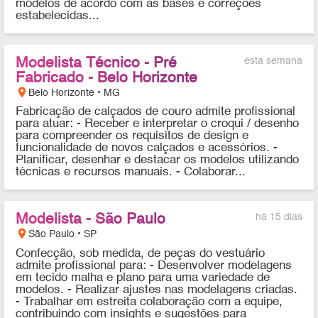
modelos de acordo com as bases e correções
estabelecidas...
Modelista Técnico - Pré
esta semana
Fabricado - Belo Horizonte
location_on
Belo Horizonte • MG
Fabricação de calçados de couro admite profissional
para atuar: - Receber e interpretar o croqui / desenho
para compreender os requisitos de design e
funcionalidade de novos calçados e acessórios. -
Planificar, desenhar e destacar os modelos utilizando
técnicas e recursos manuais. - Colaborar...
Modelista - São Paulo
há 15 dias
location_on
São Paulo • SP
Confecção, sob medida, de peças do vestuário
admite profissional para: - Desenvolver modelagens
em tecido malha e plano para uma variedade de
modelos. - Realizar ajustes nas modelagens criadas.
- Trabalhar em estreita colaboração com a equipe,
contribuindo com insights e sugestões para