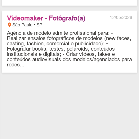
Vídeomaker - Fotógrafo(a)
12/05/2026
location_on
São Paulo • SP
Agência de modelo admite profissional para: -
Realizar ensaios fotográficos de modelos (new faces,
casting, fashion, comercial e publicidade); -
Fotografar books, testes, polaroids, conteúdos
institucionais e digitais; - Criar vídeos, takes e
conteúdos audiovisuais dos modelos/agenciados para
redes...