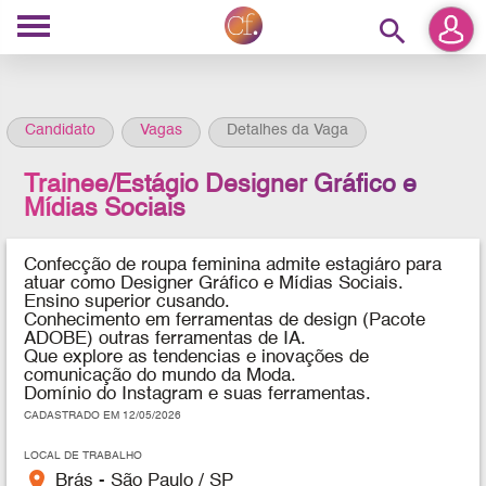
search
Candidato
Vagas
Detalhes da Vaga
Trainee/Estágio Designer Gráfico e
Mídias Sociais
Confecção de roupa feminina
admite estagiáro para
atuar como Designer Gráfico e Mídias Sociais.
Ensino superior cusando.
Conhecimento em ferramentas de design (Pacote
ADOBE) outras ferramentas de IA.
Que explore as tendencias e inovações de
comunicação do mundo da Moda.
Domínio do Instagram e suas ferramentas.
CADASTRADO EM 12/05/2026
LOCAL DE TRABALHO
place
Brás - São Paulo / SP