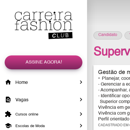
Candidato
Superv
ASSINE AGORA!
Gestão de ma
-
Planejar, co
Home
- Gerenciar a e
- Acompanhar, 
- Identificar o
Vagas
Superior comp
Vivência em ge
Vivência com g
Cursos online
Perfil orientad
CADASTRADO EM 0
Escolas de Moda