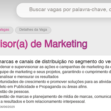
Vagas
Detalhes da Vaga
isor(a) de Marketing
rcas e canais de distribuição no segmento do ves
ordenar e supervisionar as ações e campanhas de marketing da
quipe de marketing e seus projetos, garantindo o cumprimento 
analisar e mensurar os resultados
portunidades de crescimento e promover soluções para as ativid
leto em Publicidade e Propaganda ou áreas afins.
stão de pessoas.
estão de marcas e planejamento de mídia de marcas, comunicaç
o a resultados e bom relacionamento interpessoal.
6/06/2025