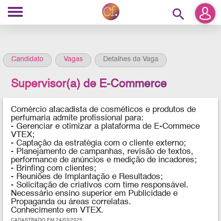
search
Candidato
Vagas
Detalhes da Vaga
Supervisor(a) de E-Commerce
Comércio atacadista de cosméticos e produtos de
perfumaria admite profissional para:
- Gerenciar e otimizar a plataforma de E-Commece
VTEX;
- Captação da estratégia com o cliente externo;
- Planejamento de campanhas, revisão de textos,
performance de anúncios e medição de incadores;
- Brinfing com clientes;
- Reuniões de Implantação e Resultados;
- Solicitação de criativos com time responsável.
Necessário ensino superior em Publicidade e
Propaganda ou áreas correlatas.
Conhecimento em VTEX.
CADASTRADO EM 24/03/2025