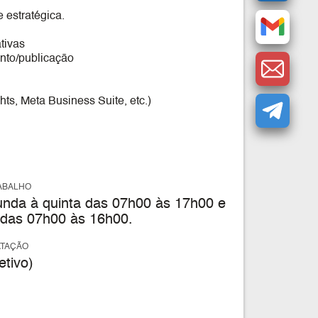
 estratégica.
tivas
nto/publicação
hts, Meta Business Suite, etc.)
ABALHO
nda à quinta das 07h00 às 17h00 e
a das 07h00 às 16h00.
ATAÇÃO
tivo)