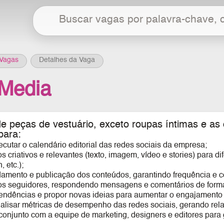
Vagas
Detalhes da Vaga
 Media
e peças de vestuário, exceto roupas íntimas e as
para:
ecutar o calendário editorial das redes sociais da empresa;
os criativos e relevantes (texto, imagem, vídeo e stories) para 
, etc.);
damento e publicação dos conteúdos, garantindo frequência e c
m os seguidores, respondendo mensagens e comentários de forma
endências e propor novas ideias para aumentar o engajamento 
nalisar métricas de desempenho das redes sociais, gerando rela
conjunto com a equipe de marketing, designers e editores para g