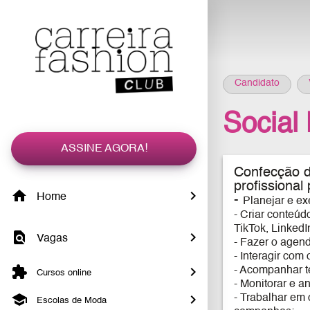
Candidato
Social
ASSINE AGORA!
Confecção d
profissional 
Home
-
Planejar e ex
- Criar conteúd
TikTok, LinkedIn
Vagas
- Fazer o agen
- Interagir co
- Acompanhar t
Cursos online
- Monitorar e a
- Trabalhar em 
Escolas de Moda