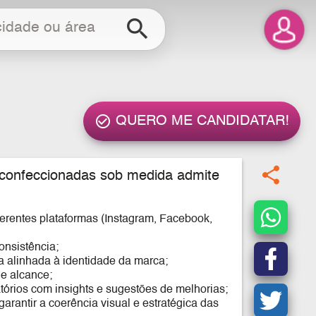
search
check_circle_outline
QUERO ME CANDIDATAR!
share
 confeccionadas sob medida admite
diferentes plataformas (Instagram, Facebook,
onsistência;
 alinhada à identidade da marca;
e alcance;
tórios com insights e sugestões de melhorias;
arantir a coerência visual e estratégica das