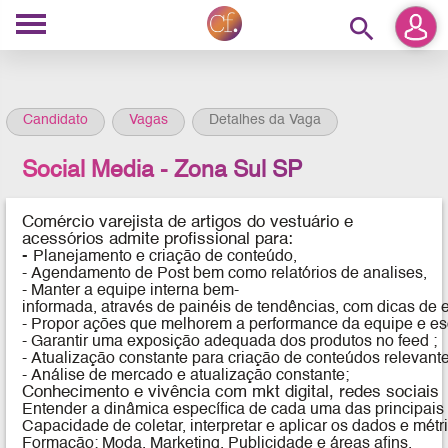
search
Candidato
Vagas
Detalhes da Vaga
Social Media - Zona Sul SP
Comércio varejista de artigos do vestuário e
acessórios
admite profissional para:
-
Planejamento e criação de conteúdo,
- Agendamento de Post bem como relatórios de analises,
- Manter a equipe interna bem-
informada, através de painéis de tendências, com dicas de e
- Propor ações que melhorem a performance da equipe e es
- Garantir uma exposição adequada dos produtos no feed ;
- Atualização constante para criação de conteúdos relevan
- Análise de mercado e atualização constante;
Conhecimento e vivência com mkt digital, redes sociais
Entender a dinâmica específica de cada uma das principais r
Capacidade de coletar, interpretar e aplicar os dados e métr
Formação: Moda, Marketing, Publicidade e áreas afins.