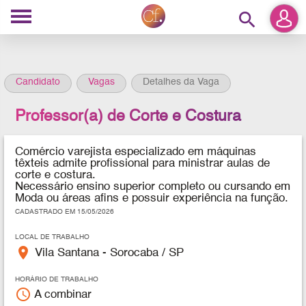
search
Candidato
Vagas
Detalhes da Vaga
Professor(a) de Corte e Costura
Comércio varejista especializado em máquinas
têxteis admite profissional para ministrar aulas de
corte e costura.
Necessário ensino superior completo ou cursando em
Moda ou áreas afins e possuir experiência na função.
CADASTRADO EM 15/05/2026
LOCAL DE TRABALHO
place
Vila Santana - Sorocaba / SP
HORÁRIO DE TRABALHO
access_time
A combinar