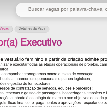
Vagas
Detalhes da Vaga
or(a) Executivo
 vestuário feminino a partir da criação
admite pro
anizar e executar todas as etapas operacionais de projetos, ca
arca;
e acompanhar cronogramas macro e micro de execução;
 sheets, alinhamentos operacionais e planos logísticos;
ções e gestão de fornecedores;
essos de contratação de serviços, equipes e parceiros;
as, reservas e gestão de passagens, hospedagens, transfers e lo
eração alinhada à estratégia da marca e aos objetivos de cada p
gets, fluxo financeiro, pagamentos e aprovações, respeitando p