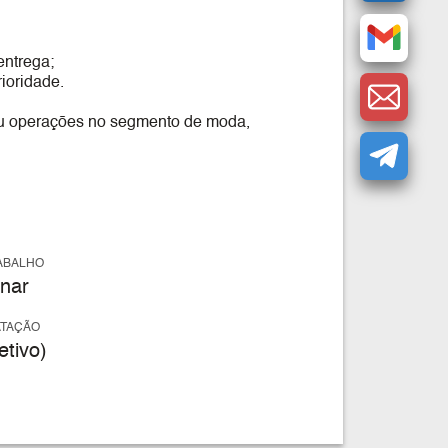
entrega;
ioridade.
ou operações no segmento de moda,
ABALHO
nar
ATAÇÃO
tivo)