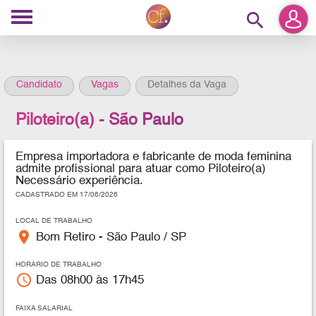
search
Candidato
Vagas
Detalhes da Vaga
Piloteiro(a) - São Paulo
Empresa importadora e fabricante de moda feminina
admite profissional para atuar como Piloteiro(a)
Necessário experiência.
CADASTRADO EM 17/06/2026
LOCAL DE TRABALHO
place
Bom Retiro - São Paulo / SP
HORÁRIO DE TRABALHO
access_time
Das 08h00 às 17h45
FAIXA SALARIAL