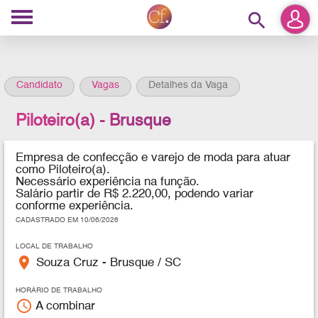
search
Candidato
Vagas
Detalhes da Vaga
Piloteiro(a) - Brusque
Empresa de confecção e varejo de moda para atuar
como Piloteiro(a).
Necessário experiência na função.
Salário partir de R$ 2.220,00, podendo variar
conforme experiência.
CADASTRADO EM 10/06/2026
LOCAL DE TRABALHO
place
Souza Cruz - Brusque / SC
HORÁRIO DE TRABALHO
access_time
A combinar