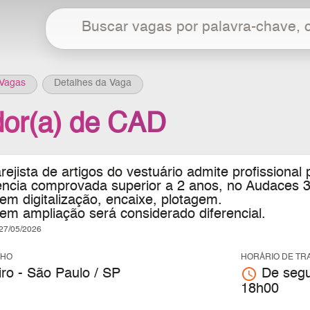
Vagas
Detalhes da Vaga
or(a) de CAD
ejista de artigos do vestuário
admite profissional
ncia comprovada superior a 2 anos, no Audaces 
em digitalização, encaixe, plotagem.
em ampliação será considerado diferencial.
7/05/2026
LHO
HORÁRIO DE TR
access_time
ro - São Paulo / SP
De segu
18h00