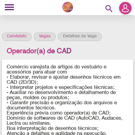
search
Candidato
Vagas
Detalhes da Vaga
Operador(a) de CAD
Comércio varejista de artigos do vestuário e
acessórios
para atuar com
- Elaborar, revisar e ajustar desenhos técnicos em
CAD (2D/3D);
- Interpretar projetos e especificações técnicas;
- Auxiliar no desenvolvimento e detalhamento de
peças, moldes ou produtos;
- Garantir precisão e organização dos arquivos e
documentos técnicos.
Experiência prévia como operador(a) de CAD;
Domínio de softwares de CAD (AutoCAD, Audaces,
Lectra ou similares.
Boa interpretação de desenhos técnicos;
Atenção a detalhes e agilidade na execução.