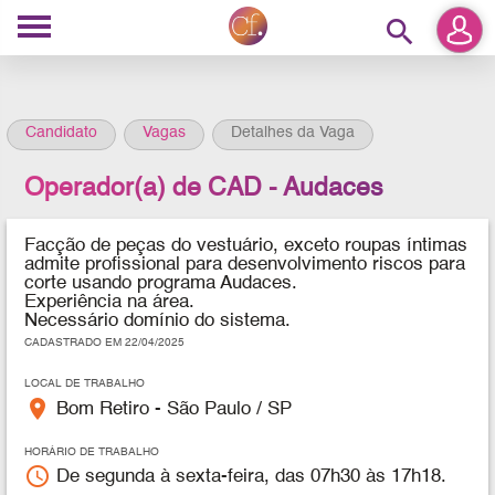
search
Candidato
Vagas
Detalhes da Vaga
Operador(a) de CAD - Audaces
Facção de peças do vestuário, exceto roupas íntimas
admite profissional para desenvolvimento riscos para
corte usando programa Audaces.
Experiência na área.
Necessário domínio do sistema.
CADASTRADO EM 22/04/2025
LOCAL DE TRABALHO
place
Bom Retiro - São Paulo / SP
HORÁRIO DE TRABALHO
access_time
De segunda à sexta-feira, das 07h30 às 17h18.