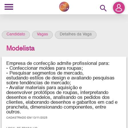
search
Candidato
Vagas
Detalhes da Vaga
Modelista
Empresa de confecção
admite profissional para:
- Confeccionar moldes para roupas;
- Pesquisar segmentos de mercado,
estudando estilos de design e avaliando pesquisas
sobre tendências de mercado;
- Avaliar materiais para aquisição e
desenvolver protótipos de roupas, interpretando
desenhos e modelos, analisando os pedidos dos
clientes, elaborando desenhos e gabaritos em cad e
prancheta, dimensionando componentes, entre
outros.
CADASTRADO EM 13/11/2025