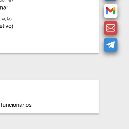
ABALHO
nar
ATAÇÃO
tivo)
funcionários