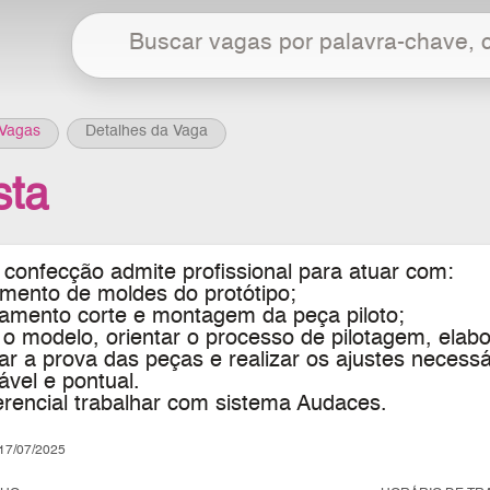
Vagas
Detalhes da Vaga
sta
confecção admite profissional para atuar com:
imento de moldes do protótipo;
mento corte e montagem da peça piloto;
r o modelo, orientar o processo de pilotagem, elab
r a prova das peças e realizar os ajustes necessá
vel e pontual.
erencial trabalhar com sistema Audaces.
7/07/2025