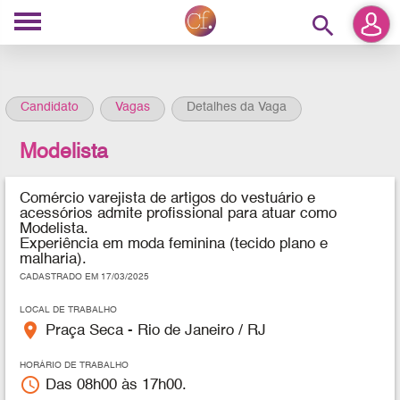
search
Candidato
Vagas
Detalhes da Vaga
Modelista
Comércio varejista de artigos do vestuário e
acessórios admite profissional para atuar como
Modelista.
Experiência em moda feminina (tecido plano e
malharia).
CADASTRADO EM 17/03/2025
LOCAL DE TRABALHO
place
Praça Seca - Rio de Janeiro / RJ
HORÁRIO DE TRABALHO
access_time
Das 08h00 às 17h00.