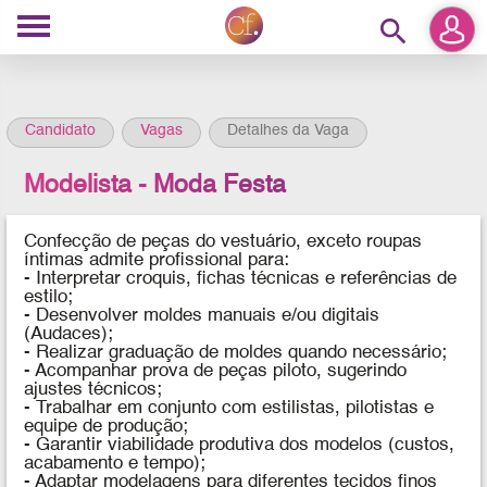
search
Candidato
Vagas
Detalhes da Vaga
Modelista - Moda Festa
Confecção de peças do vestuário, exceto roupas
íntimas admite profissional para:
-
Interpretar croquis, fichas técnicas e referências de
estilo;
- Desenvolver moldes manuais e/ou digitais
(Audaces);
- Realizar graduação de moldes quando necessário;
- Acompanhar prova de peças piloto, sugerindo
ajustes técnicos;
- Trabalhar em conjunto com estilistas, pilotistas e
equipe de produção;
- Garantir viabilidade produtiva dos modelos (custos,
acabamento e tempo);
- Adaptar modelagens para diferentes tecidos finos