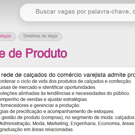
Vagas
Detalhes da Vaga
e de Produto
ede de calçados do comércio varejista admite prof
ordenar o ciclo de vida dos produtos de calçados e confecção.
uisas de mercado e identificar oportunidades.
coleções alinhadas às tendências e necessidades do público.
empenho de vendas e ajustar estratégias.
 fornecedores e gerenciar a produção.
atégias de precificação e acompanhamento de estoques.
 gestão de produto (compras), no segmento de moda: calçados
dministração, Moda, Marketing, Engenharia, Economia, áreas c
graduação em áreas relacionadas.