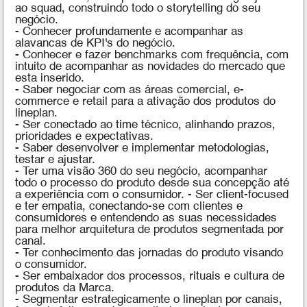
ao squad, construindo todo o storytelling do seu
negócio.
- Conhecer profundamente e acompanhar as
alavancas de KPI's do negócio.
- Conhecer e fazer benchmarks com frequência, com
intuito de acompanhar as novidades do mercado que
esta inserido.
- Saber negociar com as áreas comercial, e-
commerce e retail para a ativação dos produtos do
lineplan.
- Ser conectado ao time técnico, alinhando prazos,
prioridades e expectativas.
- Saber desenvolver e implementar metodologias,
testar e ajustar.
- Ter uma visão 360 do seu negócio, acompanhar
todo o processo do produto desde sua concepção até
a experiência com o consumidor. - Ser client-focused
e ter empatia, conectando-se com clientes e
consumidores e entendendo as suas necessidades
para melhor arquitetura de produtos segmentada por
canal.
- Ter conhecimento das jornadas do produto visando
o consumidor.
- Ser embaixador dos processos, rituais e cultura de
produtos da Marca.
- Segmentar estrategicamente o lineplan por canais,