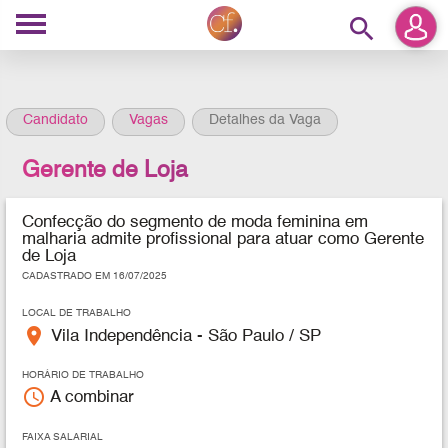
search
Candidato
Vagas
Detalhes da Vaga
Gerente de Loja
Confecção do segmento de moda feminina em
malharia
admite profissional para atuar
como Gerente
de Loja
CADASTRADO EM 16/07/2025
LOCAL DE TRABALHO
place
Vila Independência - São Paulo / SP
HORÁRIO DE TRABALHO
access_time
A combinar
FAIXA SALARIAL