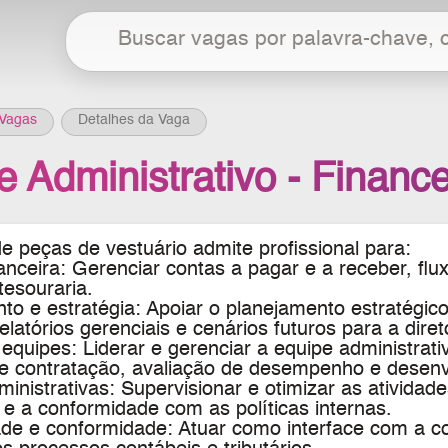
Vagas
Detalhes da Vaga
 Administrativo - Finance
e peças de vestuário
admite profissional para:
anceira: Gerenciar contas a pagar e a receber, flu
tesouraria.
to e estratégia: Apoiar o planejamento estratégico,
elatórios gerenciais e cenários futuros para a diret
equipes: Liderar e gerenciar a equipe administrativ
e contratação, avaliação de desempenho e desenvo
ministrativas: Supervisionar e otimizar as atividade
e a conformidade com as políticas internas.
ade e conformidade: Atuar como interface com a c