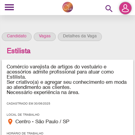
search
Candidato
Vagas
Detalhes da Vaga
Estilista
Comércio varejista de artigos do vestuário e
acessórios admite profissional para atuar como
Estilista.
Ser criativo(a) e agregar seu conhecimento em moda
ao atendimento aos clientes.
Necessário experiência na área.
CADASTRADO EM 30/06/2025
LOCAL DE TRABALHO
place
Centro - São Paulo / SP
HORÁRIO DE TRABALHO